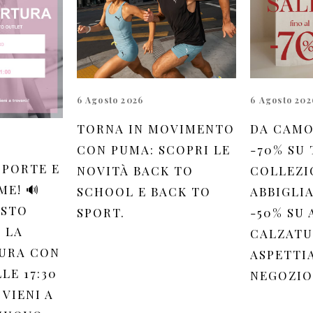
6 Agosto 2026
6 Agosto 202
TORNA IN MOVIMENTO
DA CAMO
CON PUMA: SCOPRI LE
-70% SU
 PORTE E
NOVITÀ BACK TO
COLLEZI
ME! 🔊
SCHOOL E BACK TO
ABBIGLI
OSTO
SPORT.
-50% SU 
 LA
CALZATU
URA CON
ASPETTI
LE 17:30
NEGOZIO
 VIENI A