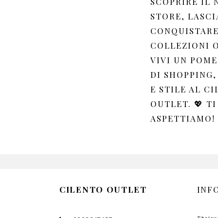
SCOPRIRE IL
STORE, LASCI
CONQUISTARE
COLLEZIONI 
VIVI UN POM
DI SHOPPING,
E STILE AL C
OUTLET. 💖 TI
ASPETTIAMO!
CILENTO OUTLET
INF