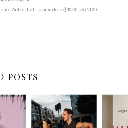
nto Outlet, tutti i giorni, dalle 🕙10:00 alle 21:00
D POSTS