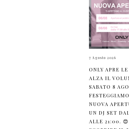
7 Agosto 2026
ONLY APRE LE
ALZA IL VOLU
SABATO 8 AG
FESTEGGIAMO
NUOVA APERT
UN DJ SET DAL
ALLE 21:00. 😍