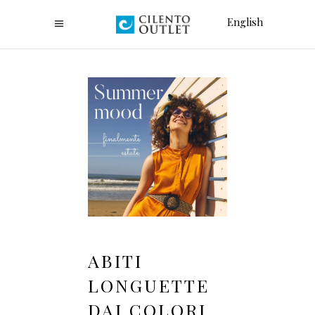
English
ABITI
LONGUETTE
DAI COLORI