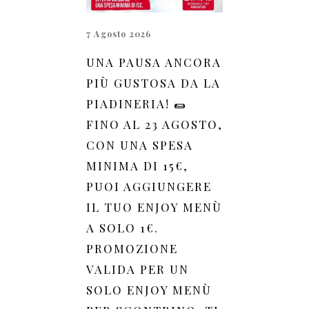
7 Agosto 2026
UNA PAUSA ANCORA
PIÙ GUSTOSA DA LA
PIADINERIA! 🌯
FINO AL 23 AGOSTO,
CON UNA SPESA
MINIMA DI 15€,
PUOI AGGIUNGERE
IL TUO ENJOY MENÙ
A SOLO 1€.
PROMOZIONE
VALIDA PER UN
SOLO ENJOY MENÙ