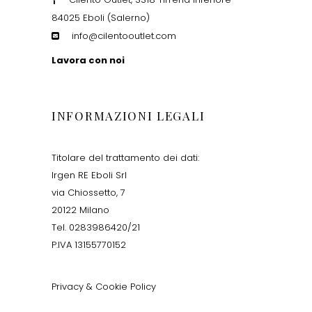
84025 Eboli (Salerno)
info@cilentooutlet.com
Lavora con noi
INFORMAZIONI LEGALI
Titolare del trattamento dei dati:
Irgen RE Eboli Srl
via Chiossetto, 7
20122 Milano
Tel. 0283986420/21
P.IVA 13155770152
Privacy & Cookie Policy