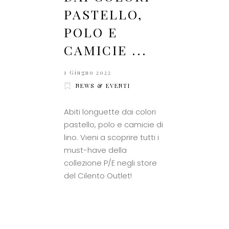
PASTELLO,
POLO E
CAMICIE ...
1 Giugno 2022
NEWS & EVENTI
Abiti longuette dai colori
pastello, polo e camicie di
lino. Vieni a scoprire tutti i
must-have della
collezione P/E negli store
del Cilento Outlet!