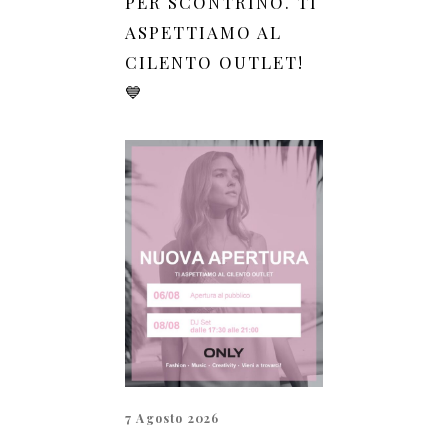
PER SCONTRINO. TI
ASPETTIAMO AL
CILENTO OUTLET!
💙
7 Agosto 2026