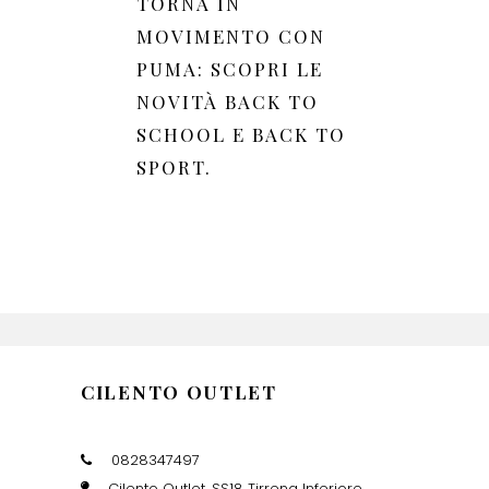
TORNA IN
MOVIMENTO CON
PUMA: SCOPRI LE
NOVITÀ BACK TO
SCHOOL E BACK TO
SPORT.
CILENTO OUTLET
0828347497
Cilento Outlet, SS18 Tirrena Inferiore