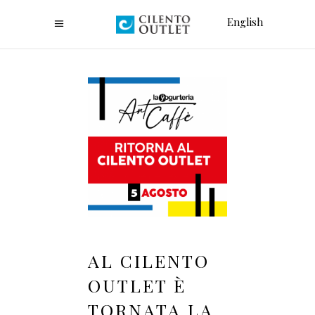
English
AL CILENTO
OUTLET È
TORNATA LA