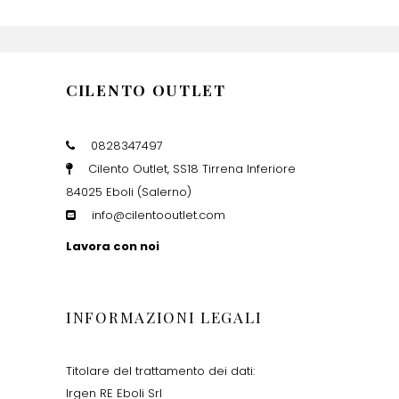
CILENTO OUTLET
0828347497
Cilento Outlet, SS18 Tirrena Inferiore
84025 Eboli (Salerno)
info@cilentooutlet.com
Lavora con noi
INFORMAZIONI LEGALI
Titolare del trattamento dei dati:
Irgen RE Eboli Srl