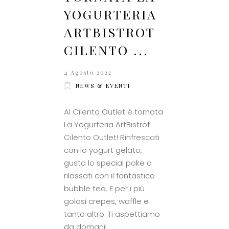
YOGURTERIA
ARTBISTROT
CILENTO ...
4 Agosto 2022
NEWS & EVENTI
Al Cilento Outlet è tornata
La Yogurteria ArtBistrot
Cilento Outlet! Rinfrescati
con lo yogurt gelato,
gusta lo special poke o
rilassati con il fantastico
bubble tea. E per i più
golosi crepes, waffle e
tanto altro. Ti aspettiamo
da domani!