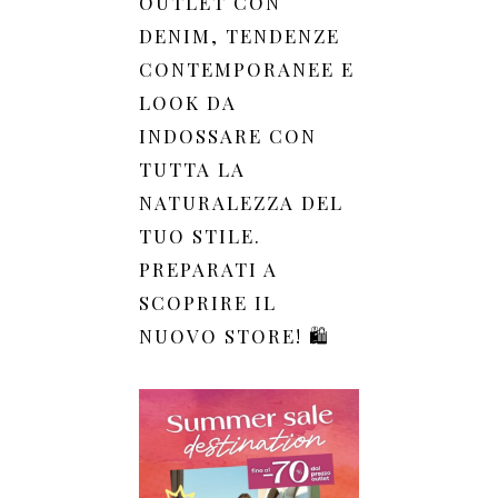
OUTLET CON
DENIM, TENDENZE
CONTEMPORANEE E
LOOK DA
INDOSSARE CON
TUTTA LA
NATURALEZZA DEL
TUO STILE.
PREPARATI A
SCOPRIRE IL
NUOVO STORE! 🛍️