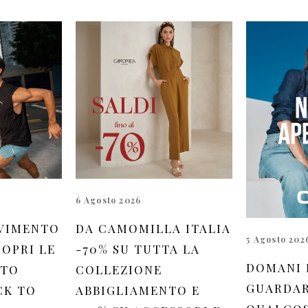
6 Agosto 2026
VIMENTO
DA CAMOMILLA ITALIA
5 Agosto 202
OPRI LE
-70% SU TUTTA LA
DOMANI 
 TO
COLLEZIONE
GUARDAR
CK TO
ABBIGLIAMENTO E