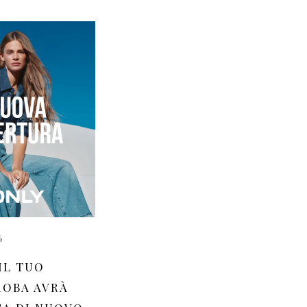
6
IL TUO
OBA AVRÀ