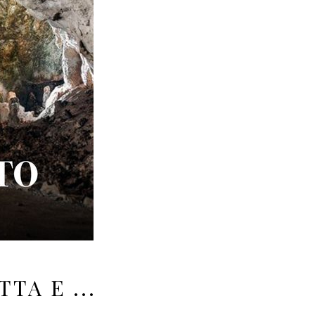
TA E ...