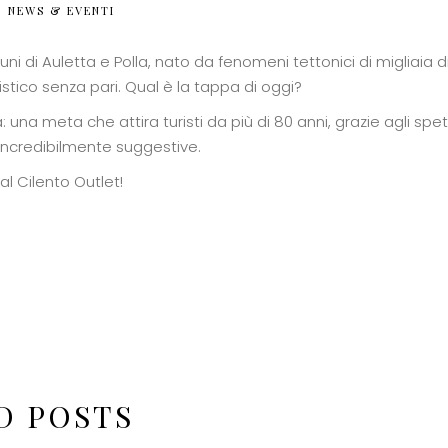
NEWS & EVENTI
uni di Auletta e Polla, nato da fenomeni tettonici di migliaia di
stico senza pari. Qual è la tappa di oggi?
 una meta che attira turisti da più di 80 anni, grazie agli spett
incredibilmente suggestive.
al Cilento Outlet!
D POSTS