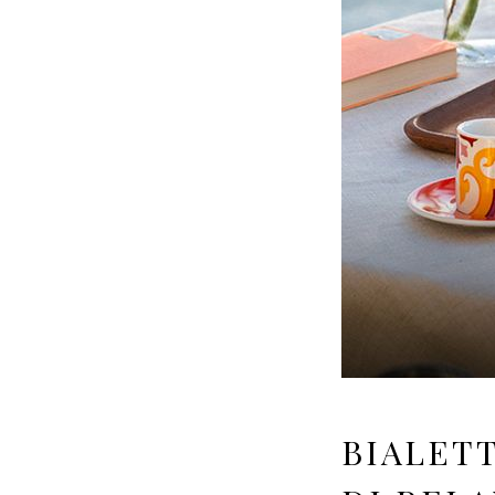
BIALET