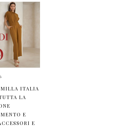
6
MILLA ITALIA
 TUTTA LA
ONE
AMENTO E
ACCESSORI E