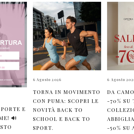
6 Agosto 2026
6 Agosto 202
TORNA IN MOVIMENTO
DA CAMO
CON PUMA: SCOPRI LE
-70% SU
 PORTE E
NOVITÀ BACK TO
COLLEZI
ME! 🔊
SCHOOL E BACK TO
ABBIGLI
OSTO
SPORT.
-50% SU 