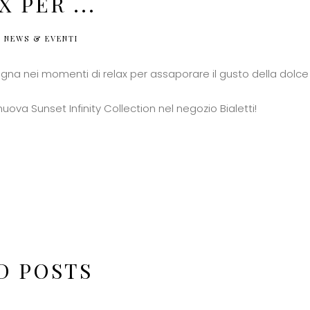
 PER ...
NEWS & EVENTI
gna nei momenti di relax per assaporare il gusto della dolce 
nuova Sunset Infinity Collection nel negozio Bialetti!
D POSTS