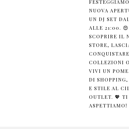
FESTEGGIAMO
NUOVA APERT
UN DJ SET DAL
ALLE 21:00. 😍
SCOPRIRE IL
STORE, LASCI
CONQUISTARE
COLLEZIONI 
VIVI UN POM
DI SHOPPING,
E STILE AL C
OUTLET. 💖 TI
ASPETTIAMO!