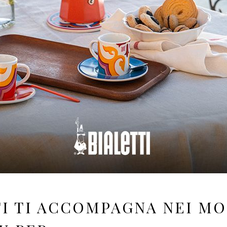
TI TI ACCOMPAGNA NEI M