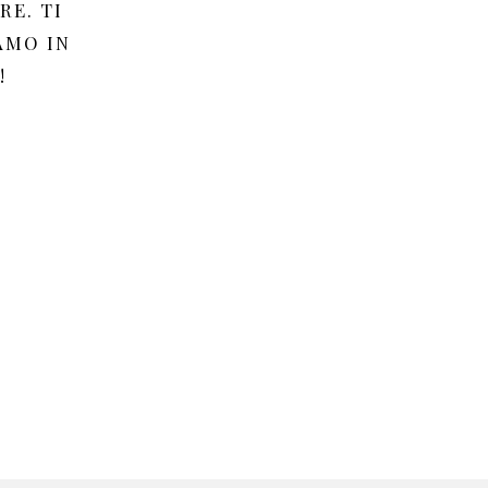
RE. TI
AMO IN
!