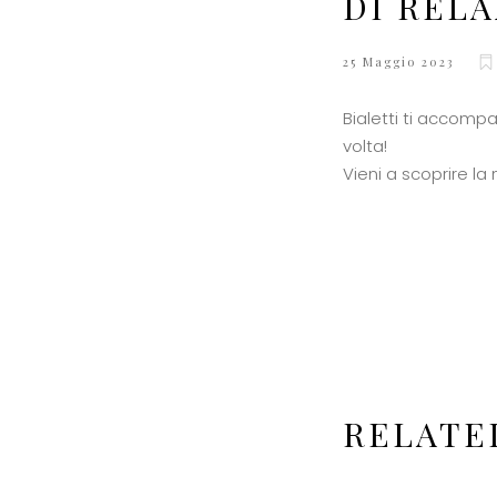
DI RELAX
25 Maggio 2023
Bialetti ti accompa
volta!
Vieni a scoprire la 
RELATE