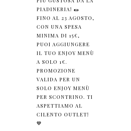
PIÙ GUSTOSA DA LA
PIADINERIA! 🌯
FINO AL 23 AGOSTO,
CON UNA SPESA
MINIMA DI 15€,
PUOI AGGIUNGERE
IL TUO ENJOY MENÙ
A SOLO 1€.
PROMOZIONE
VALIDA PER UN
SOLO ENJOY MENÙ
PER SCONTRINO. TI
ASPETTIAMO AL
CILENTO OUTLET!
💙