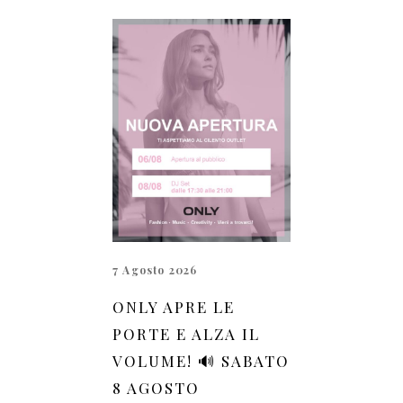
7 Agosto 2026
ONLY APRE LE
PORTE E ALZA IL
VOLUME! 🔊 SABATO
8 AGOSTO