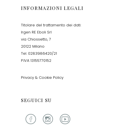
INFORMAZIONI LEGALI
Titolare del trattamento dei dati:
Irgen RE Eboli Srl
via Chiossetto, 7
20122 Milano
Tel. 0283986420/21
P.IVA 13155770152
Privacy & Cookie Policy
SEGUICI SU