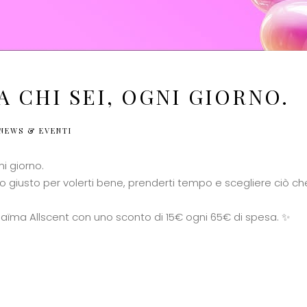
 CHI SEI, OGNI GIORNO.
NEWS & EVENTI
ni giorno.
o giusto per volerti bene, prenderti tempo e scegliere ciò che 
aïma Allscent con uno sconto di 15€ ogni 65€ di spesa. ✨