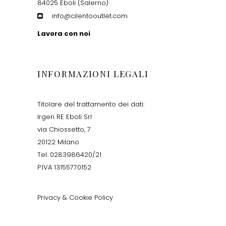
84025 Eboli (Salerno)
info@cilentooutlet.com
Lavora con noi
INFORMAZIONI LEGALI
Titolare del trattamento dei dati:
Irgen RE Eboli Srl
via Chiossetto, 7
20122 Milano
Tel. 0283986420/21
P.IVA 13155770152
Privacy & Cookie Policy