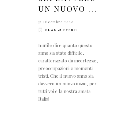
UN NUOVO ...
31 Dicembre 2020
NEWS & EVENTI
Inutile dire quanto questo
anno sia stato difficile,
caratterizzato da incertezze,
preoccupazioni e momenti
tristi. Che il nuovo anno sia
davvero un nuovo inizio, per
tutti voi e la nostra amata
Italia!