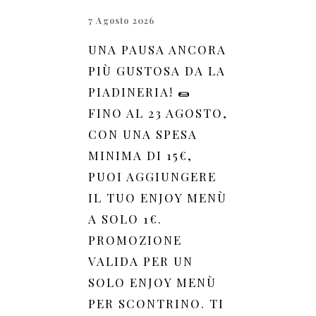
7 Agosto 2026
UNA PAUSA ANCORA
PIÙ GUSTOSA DA LA
PIADINERIA! 🌯
FINO AL 23 AGOSTO,
CON UNA SPESA
MINIMA DI 15€,
PUOI AGGIUNGERE
IL TUO ENJOY MENÙ
A SOLO 1€.
PROMOZIONE
VALIDA PER UN
SOLO ENJOY MENÙ
PER SCONTRINO. TI