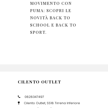
MOVIMENTO CON
PUMA: SCOPRI LE
NOVITÀ BACK TO
SCHOOL E BACK TO
SPORT.
CILENTO OUTLET
0828347497
Cilento Outlet, SS18 Tirrena Inferiore