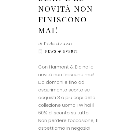
NOVITÀ NON
FINISCONO
MAI!
16 Febbraio 2023
NEWS & EVENTI
Con Harmont & Blaine le
novità non finiscono mai!
Da domani e fino ad
esaurimento scorte se
acquisti 3 o più capi della
collezione uomo FW hai il
60% di sconto su tutto.
Non perdere l’occasione, ti
aspettiamo in negozio!