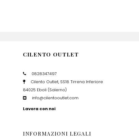
CILENTO OUTLET
0828347497
Cilento Outlet, SS18 Tirrena Inferiore
84025 Eboli (Salerno)
info@cilentooutlet.com
Lavora con noi
INFORMAZIONI LEGALI