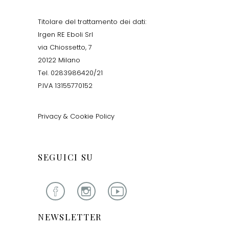
Titolare del trattamento dei dati:
Irgen RE Eboli Srl
via Chiossetto, 7
20122 Milano
Tel. 0283986420/21
P.IVA 13155770152
Privacy & Cookie Policy
SEGUICI SU
NEWSLETTER