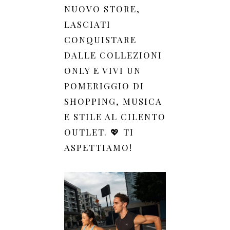
NUOVO STORE,
LASCIATI
CONQUISTARE
DALLE COLLEZIONI
ONLY E VIVI UN
POMERIGGIO DI
SHOPPING, MUSICA
E STILE AL CILENTO
OUTLET. 💖 TI
ASPETTIAMO!