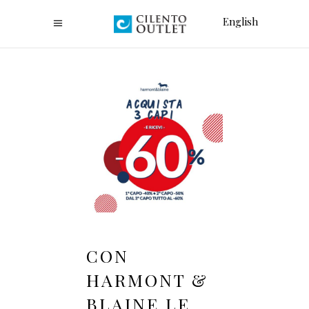
English
CON
HARMONT &
BLAINE LE