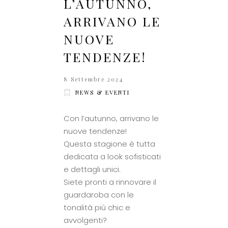
L’AUTUNNO,
ARRIVANO LE
NUOVE
TENDENZE!
8 Settembre 2024
NEWS & EVENTI
Con l’autunno, arrivano le
nuove tendenze!
Questa stagione è tutta
dedicata a look sofisticati
e dettagli unici.
Siete pronti a rinnovare il
guardaroba con le
tonalità più chic e
avvolgenti?