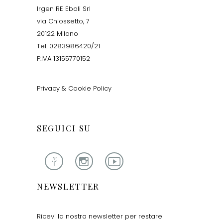
Irgen RE Eboli Srl
via Chiossetto, 7
20122 Milano
Tel. 0283986420/21
P.IVA 13155770152
Privacy & Cookie Policy
SEGUICI SU
NEWSLETTER
Ricevi la nostra newsletter per restare