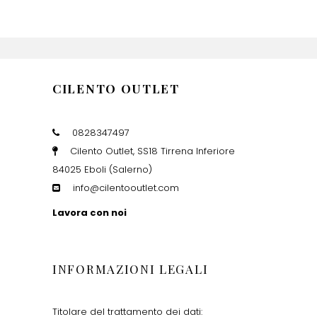
CILENTO OUTLET
0828347497
Cilento Outlet, SS18 Tirrena Inferiore
84025 Eboli (Salerno)
info@cilentooutlet.com
Lavora con noi
INFORMAZIONI LEGALI
Titolare del trattamento dei dati: