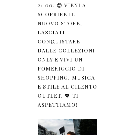
21:00. 😍 VIENI A
SCOPRIRE IL
NUOVO STORE,
LASCIATI
CONQUISTARE
DALLE COLLEZIONI
ONLY E VIVI UN
POMERIGGIO DI
SHOPPING, MUSICA
E STILE AL CILENTO
OUTLET. 💖 TI
ASPETTIAMO!