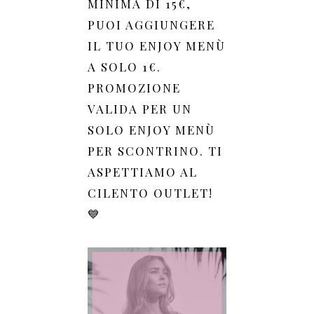
MINIMA DI 15€,
PUOI AGGIUNGERE
IL TUO ENJOY MENÙ
A SOLO 1€.
PROMOZIONE
VALIDA PER UN
SOLO ENJOY MENÙ
PER SCONTRINO. TI
ASPETTIAMO AL
CILENTO OUTLET!
💙