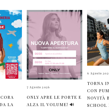
6 Agosto 202
TORNA I
7 Agosto 2026
CON PUM
NCORA
ONLY APRE LE PORTE E
NOVITÀ 
DA LA
ALZA IL VOLUME! 🔊
SCHOOL 