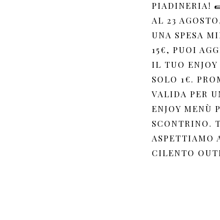
PIADINERIA! 
AL 23 AGOSTO
UNA SPESA MI
15€, PUOI AG
IL TUO ENJOY
SOLO 1€. PR
VALIDA PER U
ENJOY MENÙ 
SCONTRINO. T
ASPETTIAMO 
CILENTO OUTL