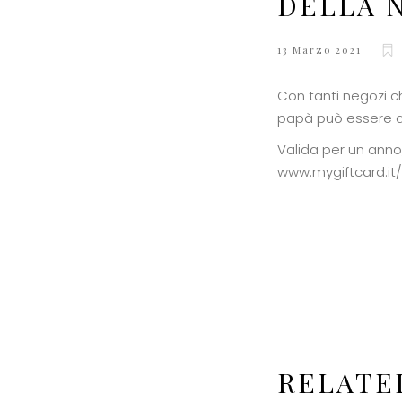
DELLA N
13 Marzo 2021
Con tanti negozi ch
papà può essere an
Valida per un anno,
www.mygiftcard.it/
RELATE