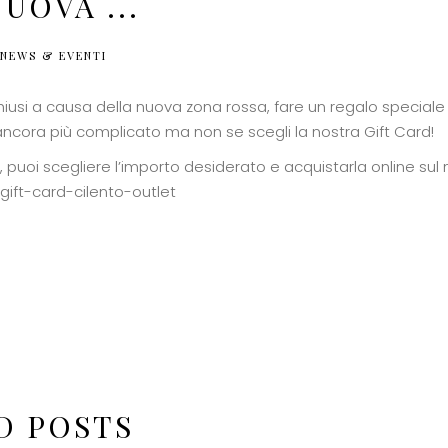
UOVA ...
NEWS & EVENTI
iusi a causa della nuova zona rossa, fare un regalo speciale 
cora più complicato ma non se scegli la nostra Gift Card!
 puoi scegliere l’importo desiderato e acquistarla online sul n
gift-card-cilento-outlet
D POSTS