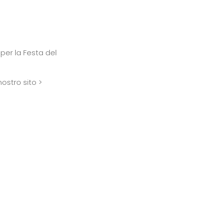
per la Festa del
ostro sito >