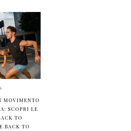
6
N MOVIMENTO
A: SCOPRI LE
BACK TO
E BACK TO