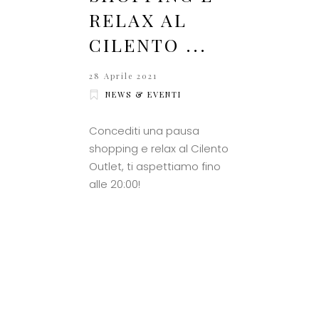
RELAX AL
CILENTO ...
28 Aprile 2021
NEWS & EVENTI
Concediti una pausa
shopping e relax al Cilento
Outlet, ti aspettiamo fino
alle 20:00!