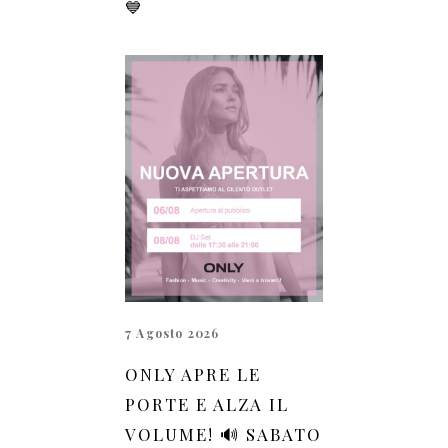
💙
7 Agosto 2026
ONLY APRE LE
PORTE E ALZA IL
VOLUME! 🔊 SABATO