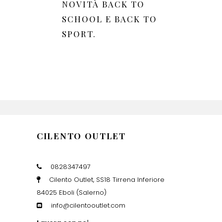
NOVITÀ BACK TO
SCHOOL E BACK TO
SPORT.
CILENTO OUTLET
0828347497
Cilento Outlet, SS18 Tirrena Inferiore
84025 Eboli (Salerno)
info@cilentooutlet.com