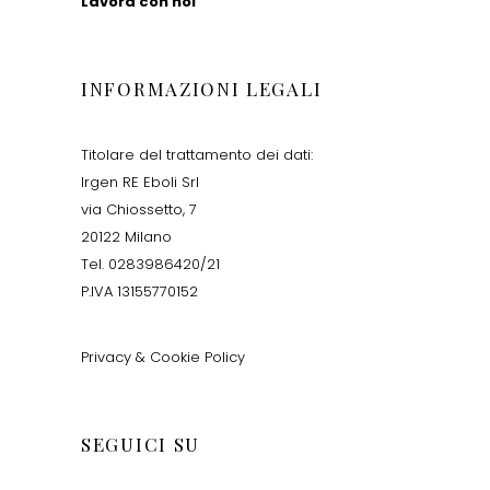
Lavora con noi
INFORMAZIONI LEGALI
Titolare del trattamento dei dati:
Irgen RE Eboli Srl
via Chiossetto, 7
20122 Milano
Tel. 0283986420/21
P.IVA 13155770152
Privacy & Cookie Policy
SEGUICI SU