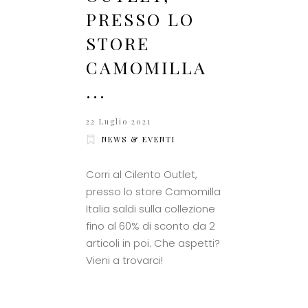
PRESSO LO
STORE
CAMOMILLA
...
22 Luglio 2021
NEWS & EVENTI
Corri al Cilento Outlet,
presso lo store Camomilla
Italia saldi sulla collezione
fino al 60% di sconto da 2
articoli in poi. Che aspetti?
Vieni a trovarci!