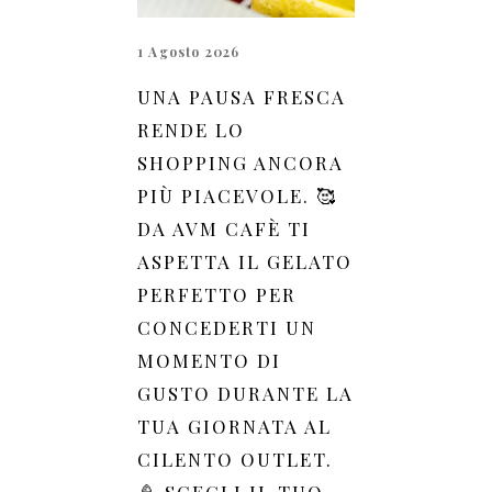
1 Agosto 2026
UNA PAUSA FRESCA
RENDE LO
SHOPPING ANCORA
PIÙ PIACEVOLE. 🥰
DA AVM CAFÈ TI
ASPETTA IL GELATO
PERFETTO PER
CONCEDERTI UN
MOMENTO DI
GUSTO DURANTE LA
TUA GIORNATA AL
CILENTO OUTLET.
🍦 SCEGLI IL TUO