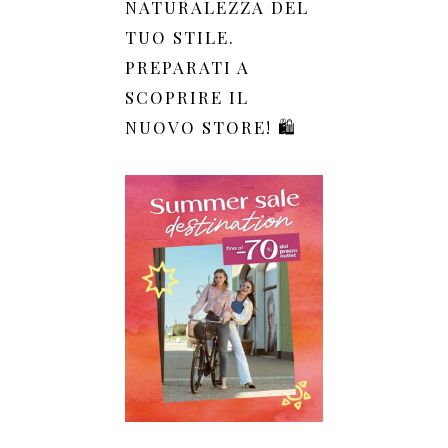
NATURALEZZA DEL
TUO STILE.
PREPARATI A
SCOPRIRE IL
NUOVO STORE! 🛍️