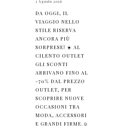
3 Agosto 2026
DA OGGI, IL
VIAGGIO NELLO
STILE RISERVA
ANCORA PIÙ
SORPRESE! ☀️ AL
CILENTO OUTLET
GLI SCONTI
ARRIVANO FINO AL
-70% DAL PREZZO
OUTLET, PER
SCOPRIRE NUOVE
OCCASIONI TRA
MODA, ACCESSORI
E GRANDI FIRME.☺️