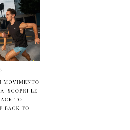
6
N MOVIMENTO
A: SCOPRI LE
BACK TO
E BACK TO