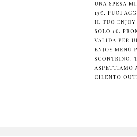
UNA SPESA MI
15€, PUOI AG
IL TUO ENJOY
SOLO 1€. PR
VALIDA PER U
ENJOY MENÙ 
SCONTRINO. T
ASPETTIAMO 
CILENTO OUTL