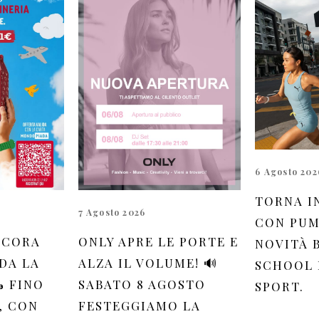
6 Agosto 202
TORNA I
7 Agosto 2026
CON PUM
NCORA
ONLY APRE LE PORTE E
NOVITÀ 
DA LA
ALZA IL VOLUME! 🔊
SCHOOL 
 FINO
SABATO 8 AGOSTO
SPORT.
, CON
FESTEGGIAMO LA