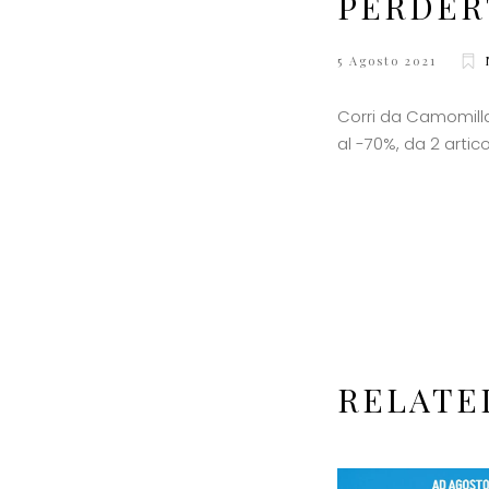
PERDERT
5 Agosto 2021
Corri da Camomilla 
al -70%, da 2 artico
RELATE