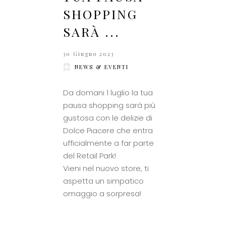
SHOPPING
SARÀ ...
30 Giugno 2023
NEWS & EVENTI
Da domani 1 luglio la tua
pausa shopping sarà più
gustosa con le delizie di
Dolce Piacere che entra
ufficialmente a far parte
del Retail Park!
Vieni nel nuovo store, ti
aspetta un simpatico
omaggio a sorpresa!