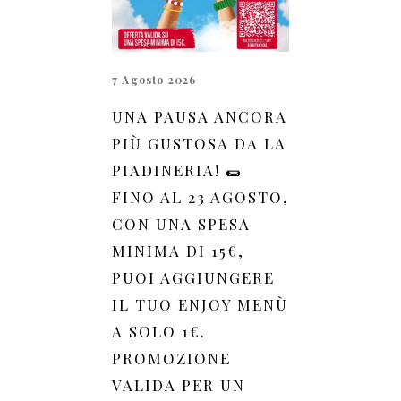
7 Agosto 2026
UNA PAUSA ANCORA
PIÙ GUSTOSA DA LA
PIADINERIA! 🌯
FINO AL 23 AGOSTO,
CON UNA SPESA
MINIMA DI 15€,
PUOI AGGIUNGERE
IL TUO ENJOY MENÙ
A SOLO 1€.
PROMOZIONE
VALIDA PER UN