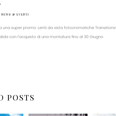
.
NEWS & EVENTI
a una super promo: Lenti da vista fotocromatiche Transitions®
lida con l’acquisto di una montatura fino al 30 Giugno
D POSTS