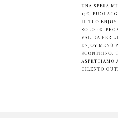
UNA SPESA MI
15€, PUOI AG
IL TUO ENJOY
SOLO 1€. PR
VALIDA PER U
ENJOY MENÙ 
SCONTRINO. T
ASPETTIAMO 
CILENTO OUTL