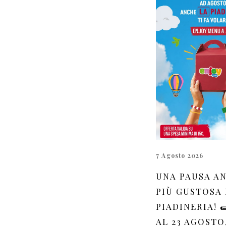
7 Agosto 2026
UNA PAUSA A
PIÙ GUSTOSA 
PIADINERIA! 
AL 23 AGOSTO