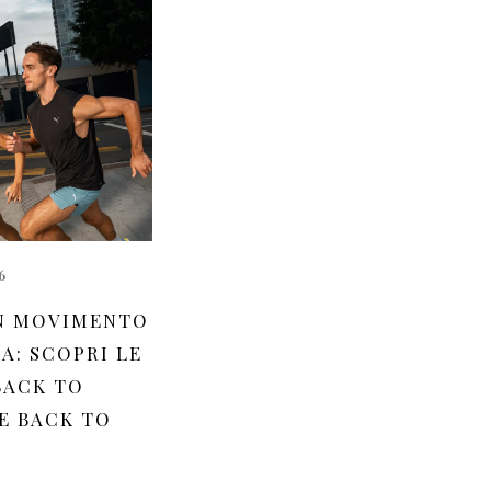
6
N MOVIMENTO
A: SCOPRI LE
BACK TO
E BACK TO