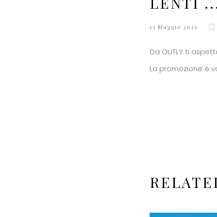
LENTI ..
13 Maggio 2021
Da OUTLY ti aspett
La promozione è va
RELATE