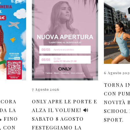
6 Agosto 202
TORNA I
7 Agosto 2026
CON PUM
NCORA
ONLY APRE LE PORTE E
NOVITÀ 
DA LA
ALZA IL VOLUME! 🔊
SCHOOL 
 FINO
SABATO 8 AGOSTO
SPORT.
, CON
FESTEGGIAMO LA