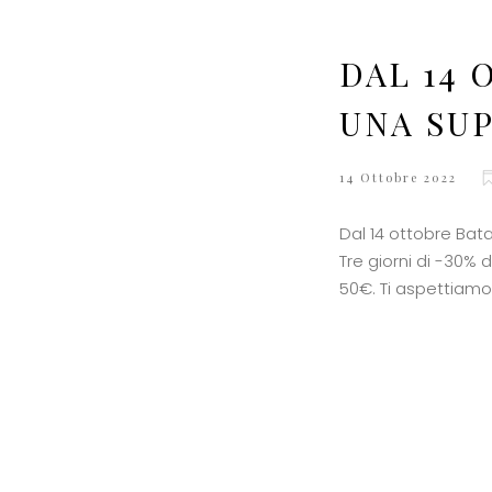
DAL 14
UNA SUP
14 Ottobre 2022
Dal 14 ottobre Bat
Tre giorni di -30% d
50€. Ti aspettiamo