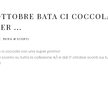
 OTTOBRE BATA CI COCCOL
ER ...
NEWS & EVENTI
a ci coccola con una super promo!
i sconto su tutta la collezione A/I e dal 17 ottobre sconti sui tu
!