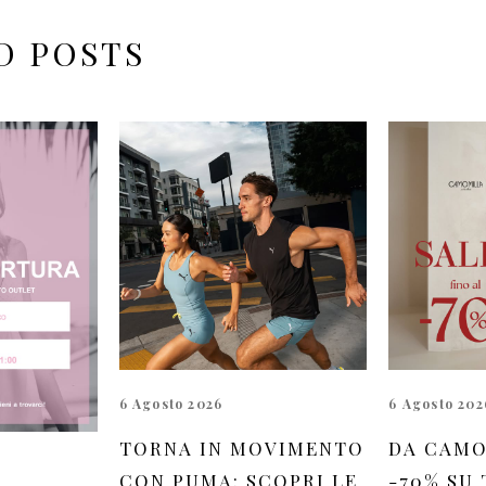
D POSTS
6 Agosto 2026
6 Agosto 202
TORNA IN MOVIMENTO
DA CAMO
CON PUMA: SCOPRI LE
-70% SU