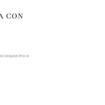
A CON
oi acquisti fino a