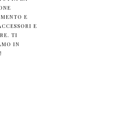
ONE
AMENTO E
ACCESSORI E
RE. TI
AMO IN
!