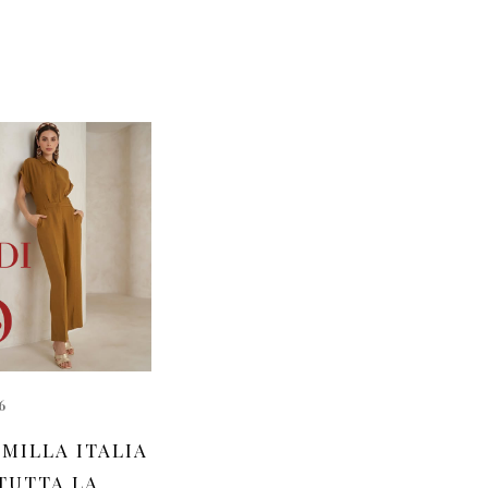
6
MILLA ITALIA
 TUTTA LA