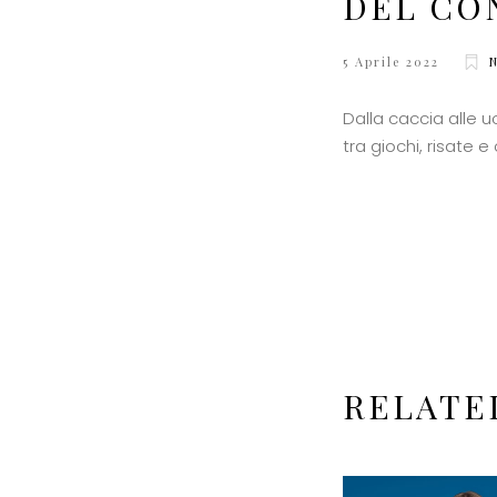
DEL CON
5 Aprile 2022
Dalla caccia alle u
tra giochi, risate 
RELATE