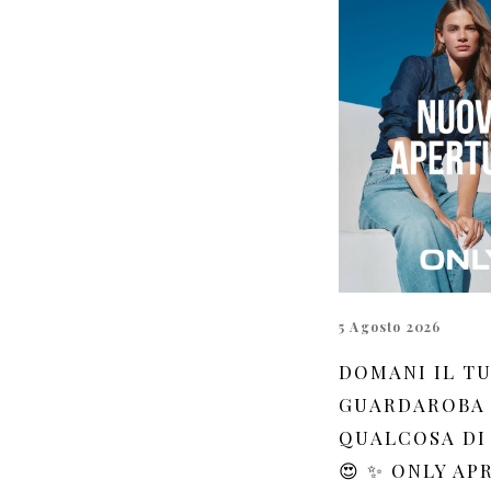
5 Agosto 2026
DOMANI IL T
GUARDAROBA
QUALCOSA DI
😍 ✨ ONLY AP