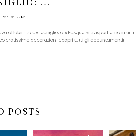
IGLIO: ...
NEWS & EVENTI
ova al labirinto del coniglio: a #Pasqua vi trasportiamo in un
e coloratissime decorazioni. Scopri tutti gli appuntamenti!
D POSTS