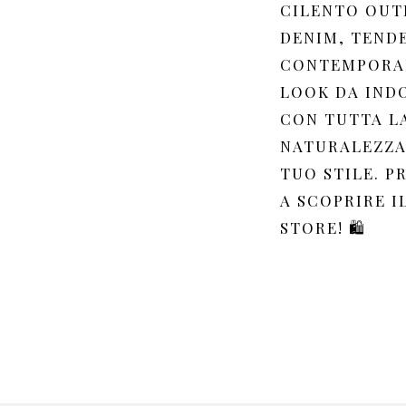
CILENTO OUT
DENIM, TEND
CONTEMPORA
LOOK DA IND
CON TUTTA L
NATURALEZZA
TUO STILE. P
A SCOPRIRE I
STORE! 🛍️