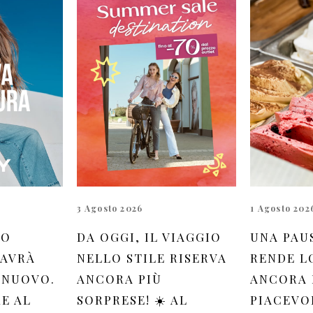
3 Agosto 2026
1 Agosto 202
UO
DA OGGI, IL VIAGGIO
UNA PAU
 AVRÀ
NELLO STILE RISERVA
RENDE L
 NUOVO.
ANCORA PIÙ
ANCORA 
RE AL
SORPRESE! ☀️ AL
PIACEVOL