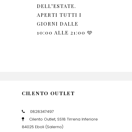
DELL’ESTATE.
APERTI TUTTI I
GIORNI DALLE
10:00 ALLE 21:00 🩵
CILENTO OUTLET
0828347497
Cilento Outlet, SS18 Tirrena Inferiore
84025 Eboli (Salerno)