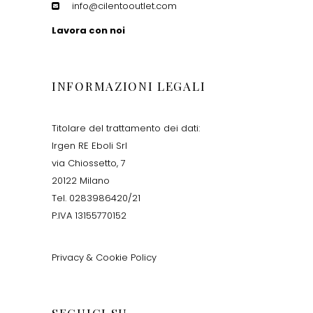
info@cilentooutlet.com
Lavora con noi
INFORMAZIONI LEGALI
Titolare del trattamento dei dati:
Irgen RE Eboli Srl
via Chiossetto, 7
20122 Milano
Tel. 0283986420/21
P.IVA 13155770152
Privacy & Cookie Policy
SEGUICI SU