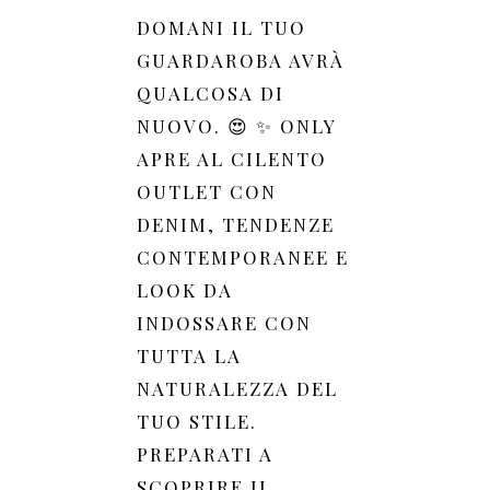
DOMANI IL TUO
GUARDAROBA AVRÀ
QUALCOSA DI
NUOVO. 😍 ✨ ONLY
APRE AL CILENTO
OUTLET CON
DENIM, TENDENZE
CONTEMPORANEE E
LOOK DA
INDOSSARE CON
TUTTA LA
NATURALEZZA DEL
TUO STILE.
PREPARATI A
SCOPRIRE IL