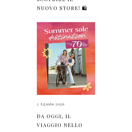
NUOVO STORE! 🛍️
3 Agosto 2026
DA OGGI, IL
VIAGGIO NELLO