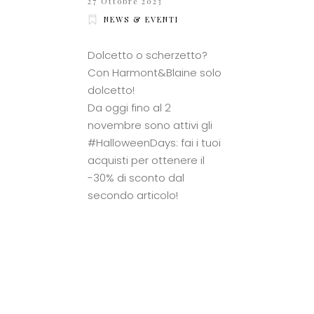
27 Ottobre 2023
NEWS & EVENTI
Dolcetto o scherzetto?
Con Harmont&Blaine solo
dolcetto!
Da oggi fino al 2
novembre sono attivi gli
#HalloweenDays: fai i tuoi
acquisti per ottenere il
-30% di sconto dal
secondo articolo!