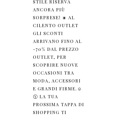
STILE RISERVA
ANCORA PIÙ
SORPRESE! ☀️ AL
CILENTO OUTLET
GLI SCONTI
ARRIVANO FINO AL
-70% DAL PREZZO
OUTLET, PER
SCOPRIRE NUOVE
OCCASIONI TRA
MODA, ACCESSORI
E GRANDI FIRME.☺️
🕦 LA TUA
PROSSIMA TAPPA DI
SHOPPING TI