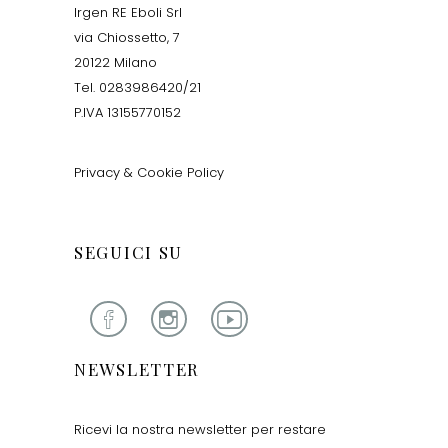
Irgen RE Eboli Srl
via Chiossetto, 7
20122 Milano
Tel. 0283986420/21
P.IVA 13155770152
Privacy & Cookie Policy
SEGUICI SU
NEWSLETTER
Ricevi la nostra newsletter per restare