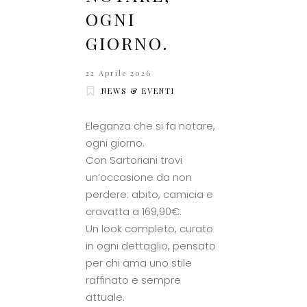
OGNI
GIORNO.
22 Aprile 2026
NEWS & EVENTI
Eleganza che si fa notare,
ogni giorno.
Con Sartoriani trovi
un’occasione da non
perdere: abito, camicia e
cravatta a 169,90€.
Un look completo, curato
in ogni dettaglio, pensato
per chi ama uno stile
raffinato e sempre
attuale.