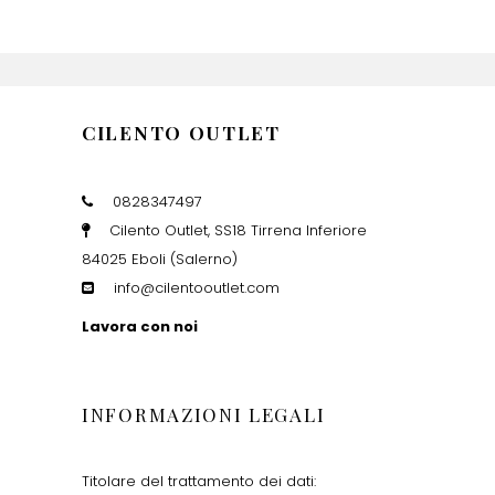
CILENTO OUTLET
0828347497
Cilento Outlet, SS18 Tirrena Inferiore
84025 Eboli (Salerno)
info@cilentooutlet.com
Lavora con noi
INFORMAZIONI LEGALI
Titolare del trattamento dei dati: