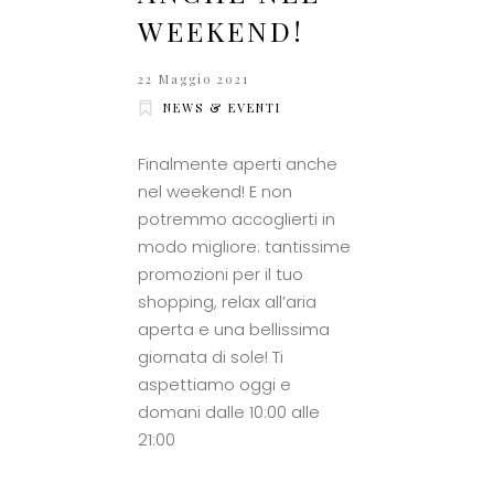
WEEKEND!
22 Maggio 2021
NEWS & EVENTI
Finalmente aperti anche
nel weekend! E non
potremmo accoglierti in
modo migliore: tantissime
promozioni per il tuo
shopping, relax all’aria
aperta e una bellissima
giornata di sole! Ti
aspettiamo oggi e
domani dalle 10:00 alle
21:00