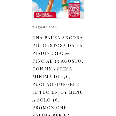
7 Agosto 2026
UNA PAUSA ANCORA
PIÙ GUSTOSA DA LA
PIADINERIA! 🌯
FINO AL 23 AGOSTO,
CON UNA SPESA
MINIMA DI 15€,
PUOI AGGIUNGERE
IL TUO ENJOY MENÙ
A SOLO 1€.
PROMOZIONE
VALIDA PER UN