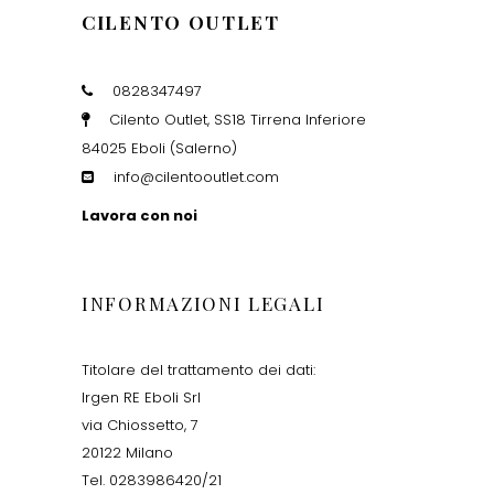
CILENTO OUTLET
0828347497
Cilento Outlet, SS18 Tirrena Inferiore
84025 Eboli (Salerno)
info@cilentooutlet.com
Lavora con noi
INFORMAZIONI LEGALI
Titolare del trattamento dei dati:
Irgen RE Eboli Srl
via Chiossetto, 7
20122 Milano
Tel. 0283986420/21