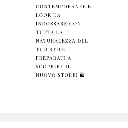
CONTEMPORANEE E
LOOK DA
INDOSSARE CON
TUTTA LA
NATURALEZZA DEL
TUO STILE.
PREPARATI A
SCOPRIRE IL
NUOVO STORE! 🛍️