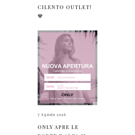
CILENTO OUTLET!
💙
7 Agosto 2026
ONLY APRE LE