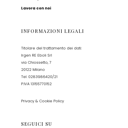
Lavora con noi
INFORMAZIONI LEGALI
Titolare del trattamento dei dati:
Irgen RE Eboli Srl
via Chiossetto, 7
20122 Milano
Tel. 0283986420/21
P.IVA 13155770152
Privacy & Cookie Policy
SEGUICI SU