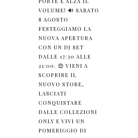
PORTE E ALZA IL
VOLUME! 🔊 SABATO
8 AGOSTO
FESTEGGIAMO LA
NUOVA APERTURA
CON UN DJ SET
DALLE 17:30 ALLE
21:00. 😍 VIENI A
SCOPRIRE IL
NUOVO STORE,
LASCIATI
CONQUISTARE
DALLE COLLEZIONI
ONLY E VIVI UN
POMERIGGIO DI