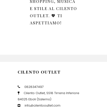
SHOPPING, MUSICA
E STILE AL CILENTO
OUTLET. 💖 TI
ASPETTIAMO!
CILENTO OUTLET
0828347497
Cilento Outlet, SS18 Tirrena Inferiore
84025 Eboli (Salerno)
info@cilentooutlet.com