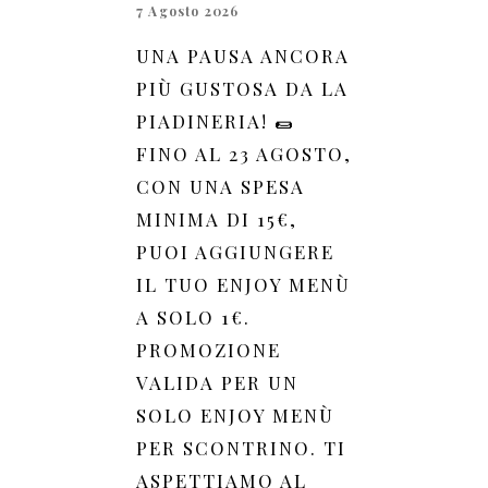
7 Agosto 2026
UNA PAUSA ANCORA
PIÙ GUSTOSA DA LA
PIADINERIA! 🌯
FINO AL 23 AGOSTO,
CON UNA SPESA
MINIMA DI 15€,
PUOI AGGIUNGERE
IL TUO ENJOY MENÙ
A SOLO 1€.
PROMOZIONE
VALIDA PER UN
SOLO ENJOY MENÙ
PER SCONTRINO. TI
ASPETTIAMO AL