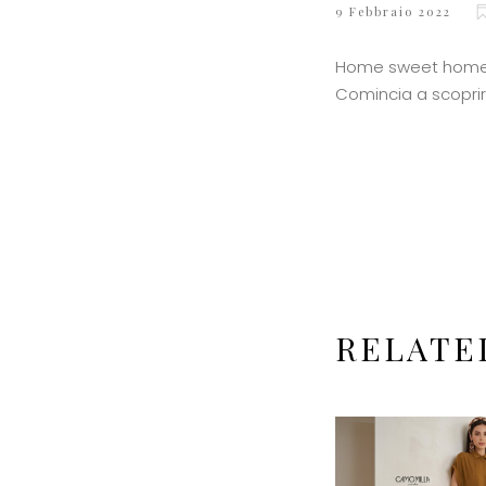
9 Febbraio 2022
Home sweet home. V
Comincia a scoprir
RELATE