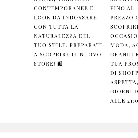
CONTEMPORANEE E
FINO AL 
LOOK DA INDOSSARE
PREZZO 
CON TUTTA LA
SCOPRIR
NATURALEZZA DEL
OCCASIO
TUO STILE. PREPARATI
MODA, A
A SCOPRIRE IL NUOVO
GRANDI F
STORE! 🛍️
TUA PRO
DI SHOPP
ASPETTA,
GIORNI D
ALLE 21: