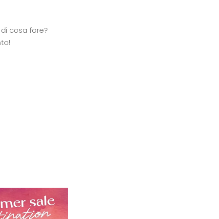
 di cosa fare?
to!