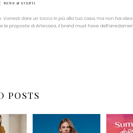
NEWS & EVENTI
orresti dare un tocco in più alla tua casa, ma non hai idea
e le proposte di Artecasa, il brand must have dell’arredamen
D POSTS