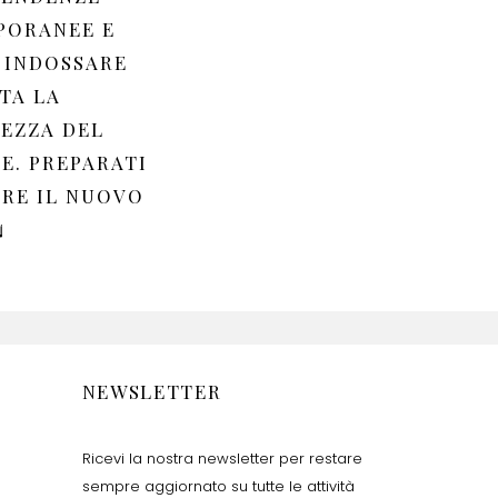
PORANEE E
 INDOSSARE
TA LA
EZZA DEL
E. PREPARATI
IRE IL NUOVO
️
NEWSLETTER
Ricevi la nostra newsletter per restare
sempre aggiornato su tutte le attività