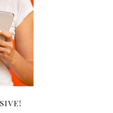
SIVE!