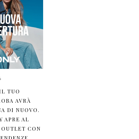
6
IL TUO
OBA AVRÀ
A DI NUOVO.
Y APRE AL
 OUTLET CON
TENDENZE