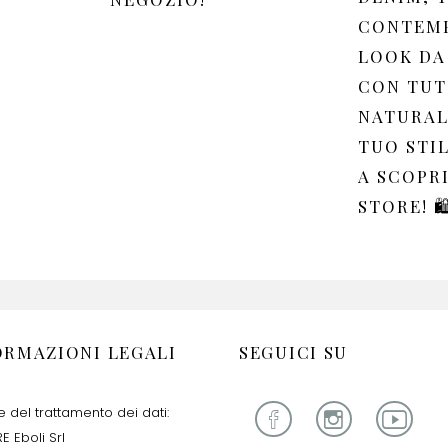
CONTEM
LOOK DA
CON TUT
NATURAL
TUO STIL
A SCOPR
STORE! 🛍
ORMAZIONI LEGALI
SEGUICI SU
re del trattamento dei dati:
E Eboli Srl