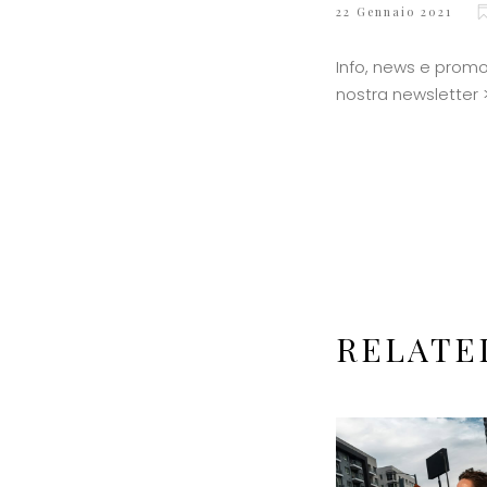
22 Gennaio 2021
Info, news e promozi
nostra newsletter 
RELATE