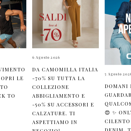
6 Agosto 2026
VIMENTO
DA CAMOMILLA ITALIA
5 Agosto 202
OPRI LE
-70% SU TUTTA LA
DOMANI 
 TO
COLLEZIONE
GUARDAR
CK TO
ABBIGLIAMENTO E
QUALCOS
-50% SU ACCESSORI E
😍 ✨ ONL
CALZATURE. TI
CILENTO
ASPETTIAMO IN
DENIM, 
NEGOZIO!