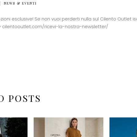
NEWS & EVENTI
oni esclusive! Se non vuoi perderti nulla sul Cilento Outlet iscr
> cilentooutlet.com/ricevi-la-nostra-newsletter/
D POSTS