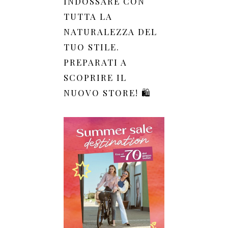
INDOSSARE CON
TUTTA LA
NATURALEZZA DEL
TUO STILE.
PREPARATI A
SCOPRIRE IL
NUOVO STORE! 🛍️