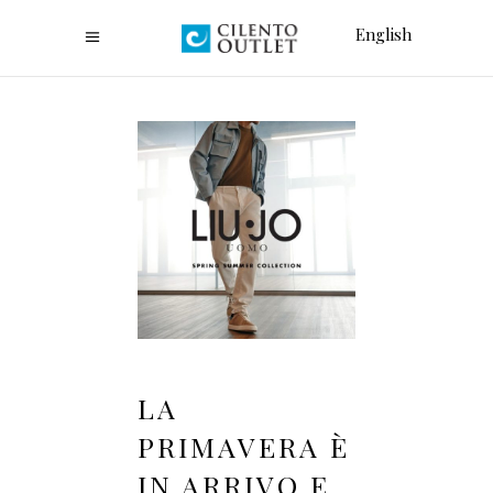
English
LA
PRIMAVERA È
IN ARRIVO E