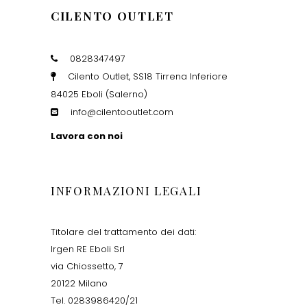
CILENTO OUTLET
0828347497
Cilento Outlet, SS18 Tirrena Inferiore
84025 Eboli (Salerno)
info@cilentooutlet.com
Lavora con noi
INFORMAZIONI LEGALI
Titolare del trattamento dei dati:
Irgen RE Eboli Srl
via Chiossetto, 7
20122 Milano
Tel. 0283986420/21