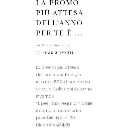
LA PROMO
PIÙ ATTESA
DELL’ANNO
PER TE È ...
26 Novembre 2025
NEWS & EVENTI
La promo più attesa
dell’anno per te è già
iniziata… 50% di sconto su
tutte le Collezioni Autunno
Inverno!!!
*E per i tuoi regali di Natale
il cambio merce sarà
possibile fino al 30
Dicembre🎁🎄🎁