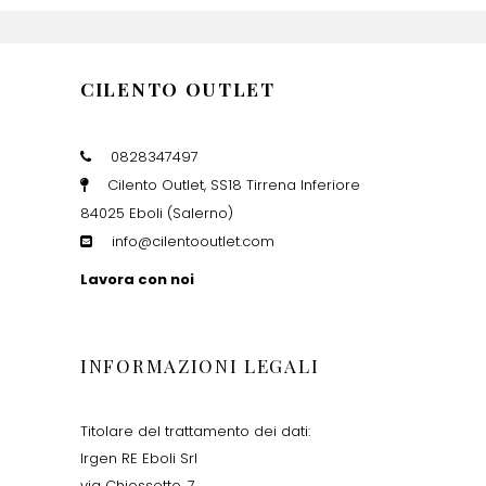
CILENTO OUTLET
0828347497
Cilento Outlet, SS18 Tirrena Inferiore
84025 Eboli (Salerno)
info@cilentooutlet.com
Lavora con noi
INFORMAZIONI LEGALI
Titolare del trattamento dei dati:
Irgen RE Eboli Srl
via Chiossetto, 7