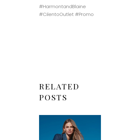
#HarmontandBlaine
#CilentoOutlet #Promo
RELATED
POSTS