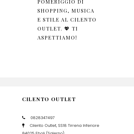
POMERIGGIO DI
SHOPPING, MUSICA
E STILE AL CILENTO
OUTLET. 💖 TI
ASPETTIAMO!
CILENTO OUTLET
0828347497
Cilento Outlet, SS18 Tirrena Inferiore
84025 Eboli (Salerno)