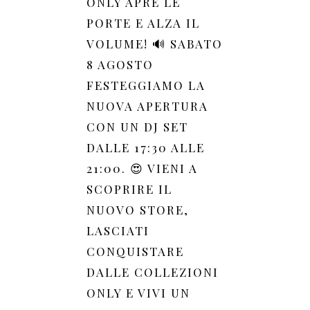
ONLY APRE LE
PORTE E ALZA IL
VOLUME! 🔊 SABATO
8 AGOSTO
FESTEGGIAMO LA
NUOVA APERTURA
CON UN DJ SET
DALLE 17:30 ALLE
21:00. 😍 VIENI A
SCOPRIRE IL
NUOVO STORE,
LASCIATI
CONQUISTARE
DALLE COLLEZIONI
ONLY E VIVI UN