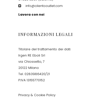
info@cilentooutlet.com
Lavora con noi
INFORMAZIONI LEGALI
Titolare del trattamento dei dati:
Irgen RE Eboli Srl
via Chiossetto, 7
20122 Milano
Tel. 0283986420/21
P.IVA 13155770152
Privacy & Cookie Policy