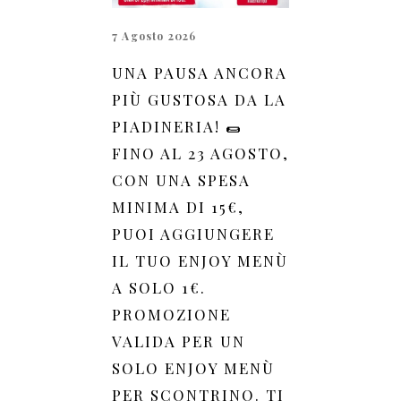
7 Agosto 2026
UNA PAUSA ANCORA
PIÙ GUSTOSA DA LA
PIADINERIA! 🌯
FINO AL 23 AGOSTO,
CON UNA SPESA
MINIMA DI 15€,
PUOI AGGIUNGERE
IL TUO ENJOY MENÙ
A SOLO 1€.
PROMOZIONE
VALIDA PER UN
SOLO ENJOY MENÙ
PER SCONTRINO. TI