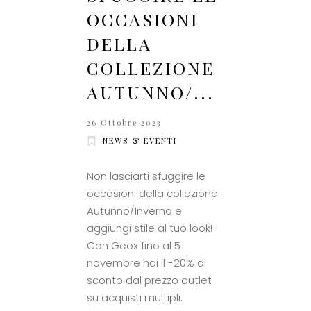
OCCASIONI
DELLA
COLLEZIONE
AUTUNNO/...
26 Ottobre 2023
NEWS & EVENTI
Non lasciarti sfuggire le
occasioni della collezione
Autunno/Inverno e
aggiungi stile al tuo look!
Con Geox fino al 5
novembre hai il -20% di
sconto dal prezzo outlet
su acquisti multipli.