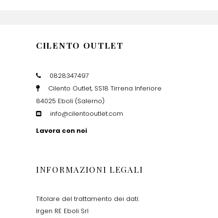
CILENTO OUTLET
0828347497
Cilento Outlet, SS18 Tirrena Inferiore
84025 Eboli (Salerno)
info@cilentooutlet.com
Lavora con noi
INFORMAZIONI LEGALI
Titolare del trattamento dei dati:
Irgen RE Eboli Srl