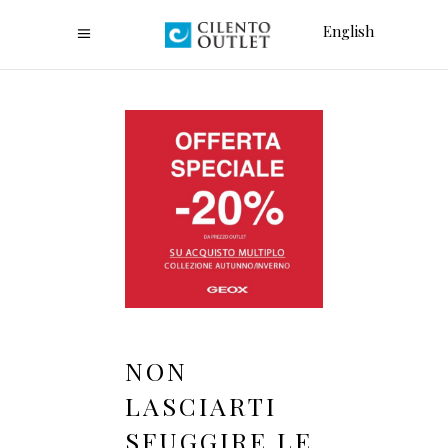
English
NON
LASCIARTI
SFUGGIRE LE