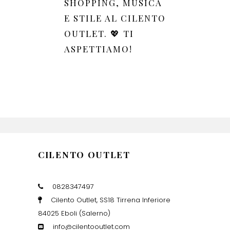
SHOPPING, MUSICA
E STILE AL CILENTO
OUTLET. 💖 TI
ASPETTIAMO!
CILENTO OUTLET
0828347497
Cilento Outlet, SS18 Tirrena Inferiore
84025 Eboli (Salerno)
info@cilentooutlet.com