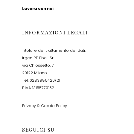
Lavora con noi
INFORMAZIONI LEGALI
Titolare del trattamento dei dati:
Irgen RE Eboli Srl
via Chiossetto, 7
20122 Milano
Tel. 0283986420/21
P.IVA 13155770152
Privacy & Cookie Policy
SEGUICI SU