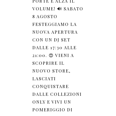
PORTE E ALZA IL
VOLUME! 🔊 SABATO
8 AGOSTO
FESTEGGIAMO LA
NUOVA APERTURA
CON UN DJ SET
DALLE 17:30 ALLE
21:00. 😍 VIENI A
SCOPRIRE IL
NUOVO STORE,
LASCIATI
CONQUISTARE
DALLE COLLEZIONI
ONLY E VIVI UN
POMERIGGIO DI