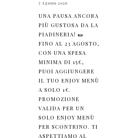
7 Agosto 2026
UNA PAUSA ANCORA
PIÙ GUSTOSA DA LA
PIADINERIA! 🌯
FINO AL 23 AGOSTO,
CON UNA SPESA
MINIMA DI 15€,
PUOI AGGIUNGERE
IL TUO ENJOY MENÙ
A SOLO 1€.
PROMOZIONE
VALIDA PER UN
SOLO ENJOY MENÙ
PER SCONTRINO. TI
ASPETTIAMO AL