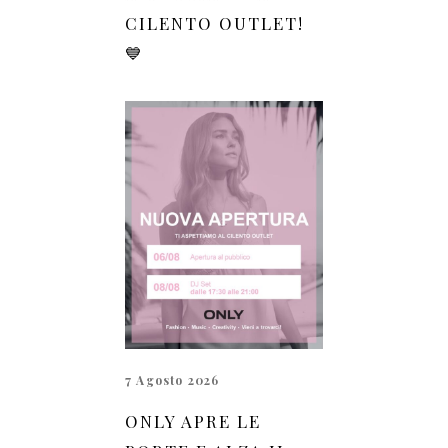
CILENTO OUTLET!
💙
7 Agosto 2026
ONLY APRE LE