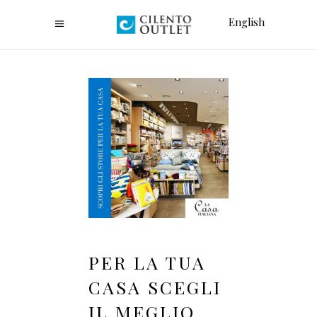
English
PER LA TUA
CASA SCEGLI
IL MEGLIO,