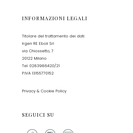
INFORMAZIONI LEGALI
Titolare del trattamento dei dati:
Irgen RE Eboli Srl
via Chiossetto, 7
20122 Milano
Tel. 0283986420/21
P.IVA 13155770152
Privacy & Cookie Policy
SEGUICI SU