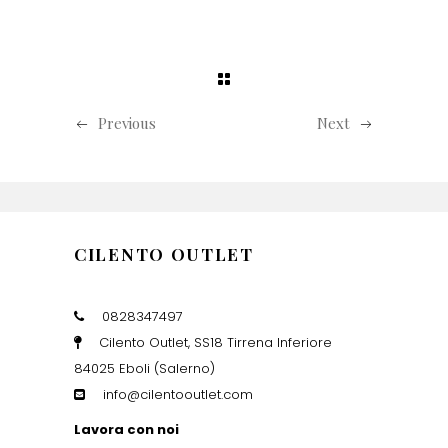
Previous
Next
CILENTO OUTLET
0828347497
Cilento Outlet, SS18 Tirrena Inferiore
84025 Eboli (Salerno)
info@cilentooutlet.com
Lavora con noi