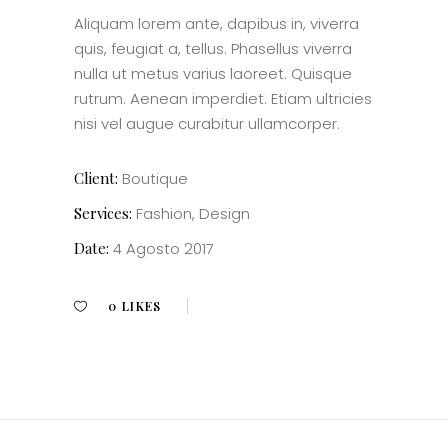
Aliquam lorem ante, dapibus in, viverra
quis, feugiat a, tellus. Phasellus viverra
nulla ut metus varius laoreet. Quisque
rutrum. Aenean imperdiet. Etiam ultricies
nisi vel augue curabitur ullamcorper.
Client:
Boutique
Services:
Fashion, Design
Date:
4 Agosto 2017
0
LIKES