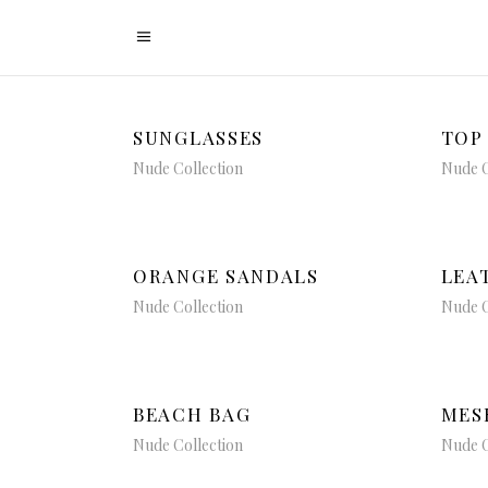
SUNGLASSES
TOP
Nude Collection
Nude C
ORANGE SANDALS
LEA
Nude Collection
Nude C
BEACH BAG
MES
Nude Collection
Nude C