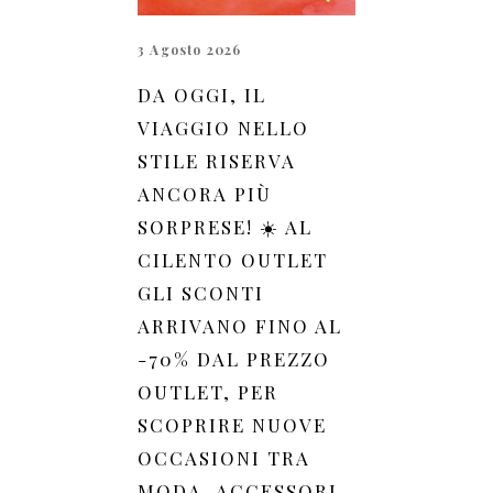
3 Agosto 2026
DA OGGI, IL
VIAGGIO NELLO
STILE RISERVA
ANCORA PIÙ
SORPRESE! ☀️ AL
CILENTO OUTLET
GLI SCONTI
ARRIVANO FINO AL
-70% DAL PREZZO
OUTLET, PER
SCOPRIRE NUOVE
OCCASIONI TRA
MODA, ACCESSORI