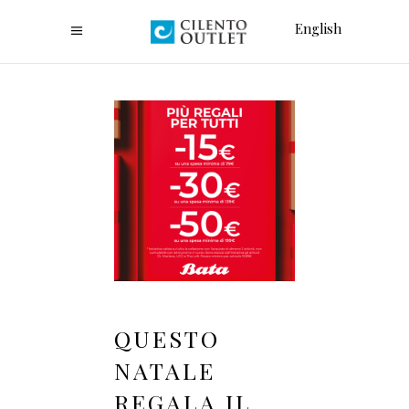
English
QUESTO
NATALE
REGALA IL