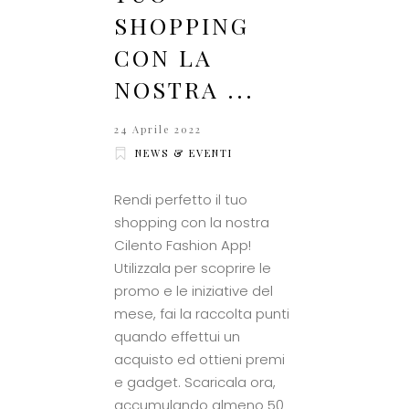
SHOPPING
CON LA
NOSTRA ...
24 Aprile 2022
NEWS & EVENTI
Rendi perfetto il tuo
shopping con la nostra
Cilento Fashion App!
Utilizzala per scoprire le
promo e le iniziative del
mese, fai la raccolta punti
quando effettui un
acquisto ed ottieni premi
e gadget. Scaricala ora,
accumulando almeno 50