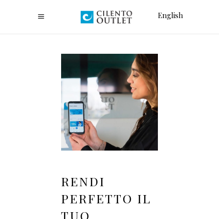
English
RENDI
PERFETTO IL
TUO