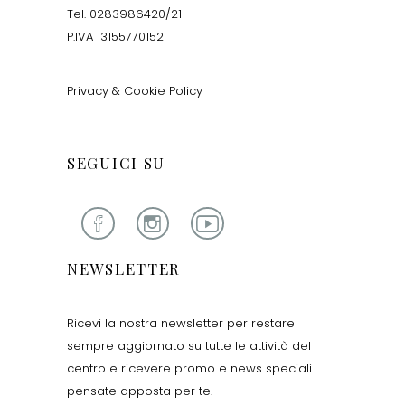
Tel. 0283986420/21
P.IVA 13155770152
Privacy & Cookie Policy
SEGUICI SU
NEWSLETTER
Ricevi la nostra newsletter per restare
sempre aggiornato su tutte le attività del
centro e ricevere promo e news speciali
pensate apposta per te.