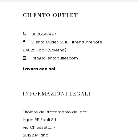
CILENTO OUTLET
0828347497
Cilento Outlet, SS18 Tirrena Inferiore
84025 Eboli (Salerno)
info@cilentooutlet.com
Lavora con noi
INFORMAZIONI LEGALI
Titolare del trattamento dei dati:
Irgen RE Eboli Srl
via Chiossetto, 7
20122 Milano