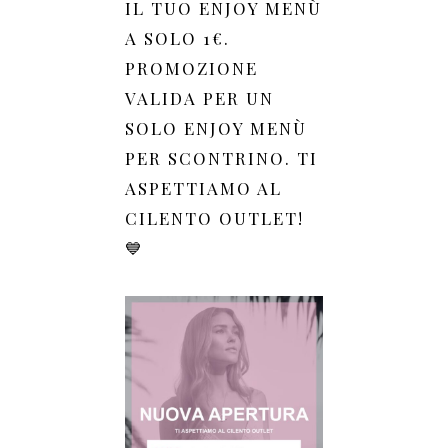
IL TUO ENJOY MENÙ
A SOLO 1€.
PROMOZIONE
VALIDA PER UN
SOLO ENJOY MENÙ
PER SCONTRINO. TI
ASPETTIAMO AL
CILENTO OUTLET!
💙