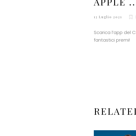
APPLE ..
13 Luglio 2021
Scarica l’app del C
fantastici premi!
RELATE