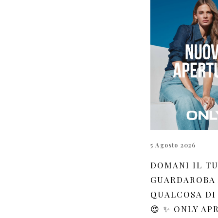
5 Agosto 2026
DOMANI IL T
GUARDAROBA
QUALCOSA DI
😍 ✨ ONLY AP