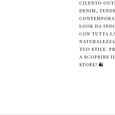
CILENTO OUT
DENIM, TEND
CONTEMPORA
LOOK DA IND
CON TUTTA L
NATURALEZZA
TUO STILE. P
A SCOPRIRE I
STORE! 🛍️