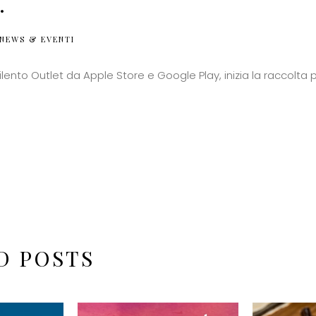
.
NEWS & EVENTI
ilento Outlet da Apple Store e Google Play, inizia la raccolta p
D POSTS