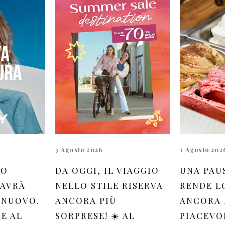
3 Agosto 2026
1 Agosto 202
UO
DA OGGI, IL VIAGGIO
UNA PAU
 AVRÀ
NELLO STILE RISERVA
RENDE L
 NUOVO.
ANCORA PIÙ
ANCORA 
RE AL
SORPRESE! ☀️ AL
PIACEVOL