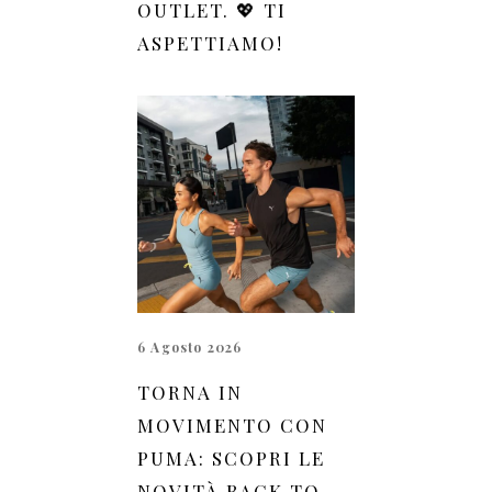
OUTLET. 💖 TI
ASPETTIAMO!
6 Agosto 2026
TORNA IN
MOVIMENTO CON
PUMA: SCOPRI LE
NOVITÀ BACK TO