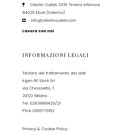
Cilento Outlet, SS18 Tirrena Inferiore
84025 Eboli (Salerno)
info@cilentooutlet.com
Lavora con noi
INFORMAZIONI LEGALI
Titolare del trattamento dei dati:
Irgen RE Eboli Srl
via Chiossetto, 7
20122 Milano
Tel. 0283986420/21
P.IVA 13155770152
Privacy & Cookie Policy