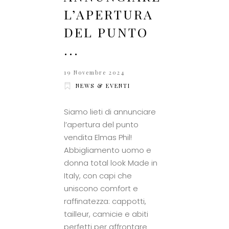
L’APERTURA
DEL PUNTO
...
19 Novembre 2024
NEWS & EVENTI
Siamo lieti di annunciare
l’apertura del punto
vendita Elmas Phil!
Abbigliamento uomo e
donna total look Made in
Italy, con capi che
uniscono comfort e
raffinatezza: cappotti,
tailleur, camicie e abiti
perfetti per affrontare