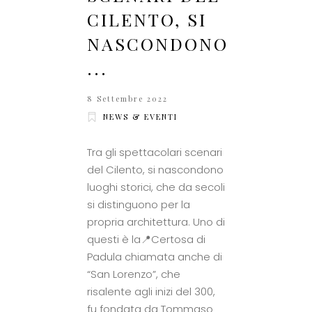
CILENTO, SI
NASCONDONO
...
8 Settembre 2022
NEWS & EVENTI
Tra gli spettacolari scenari
del Cilento, si nascondono
luoghi storici, che da secoli
si distinguono per la
propria architettura. Uno di
questi è la📍Certosa di
Padula chiamata anche di
“San Lorenzo”, che
risalente agli inizi del 300,
fu fondata da Tommaso