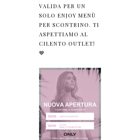
VALIDA PER UN
SOLO ENJOY MENÙ
PER SCONTRINO. TI
ASPETTIAMO AL
CILENTO OUTLET!
💙