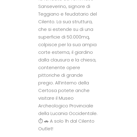
Sanseverino, signore di
Teggiano e feudatario del
Cilento. La sua struttura,
che si estende su di una
superficie di 50.000mq,
colpisce per la sua ampia
corte esterna, il giardino
dalla clausura e la chiesa,
contenente opere
pittoriche di grande
pregio. All’interno della
Certosa potete anche
visitare il Museo
Archeologico Provinciale
della Lucania Occidentale.
⏱ 🚗 A solo 1h dal Cilento
Outlet!