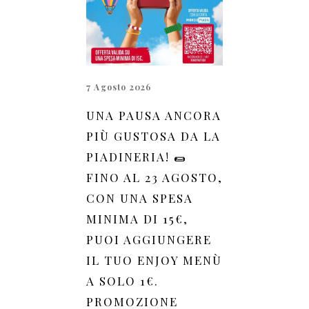
7 Agosto 2026
UNA PAUSA ANCORA
PIÙ GUSTOSA DA LA
PIADINERIA! 🌯
FINO AL 23 AGOSTO,
CON UNA SPESA
MINIMA DI 15€,
PUOI AGGIUNGERE
IL TUO ENJOY MENÙ
A SOLO 1€.
PROMOZIONE