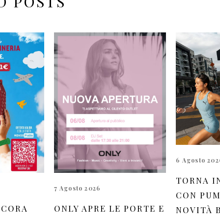
D POSTS
6 Agosto 202
TORNA I
7 Agosto 2026
CON PUM
NCORA
ONLY APRE LE PORTE E
NOVITÀ 