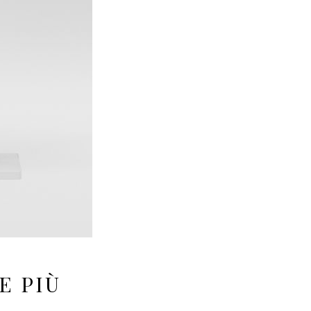
E PIÙ