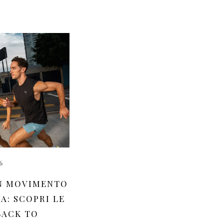
6
N MOVIMENTO
A: SCOPRI LE
BACK TO