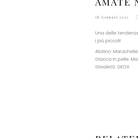
AMATE N
18 Gennaio 2022
Una delle tendenze 
i più piccoli!
Abitino: Marachelle
Giacca in pelle: Ma
Stivaletti: GEOX