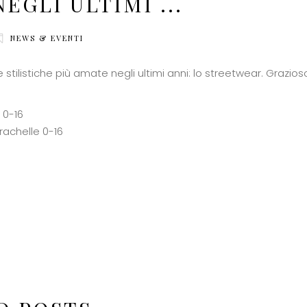
EGLI ULTIMI ...
NEWS & EVENTI
stilistiche più amate negli ultimi anni: lo streetwear. Grazio
 0-16
rachelle 0-16