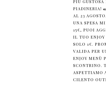
PIÙ GUSTOSA 
PIADINERIA! 
AL 23 AGOSTO
UNA SPESA MI
15€, PUOI AG
IL TUO ENJOY
SOLO 1€. PR
VALIDA PER U
ENJOY MENÙ 
SCONTRINO. T
ASPETTIAMO 
CILENTO OUTL