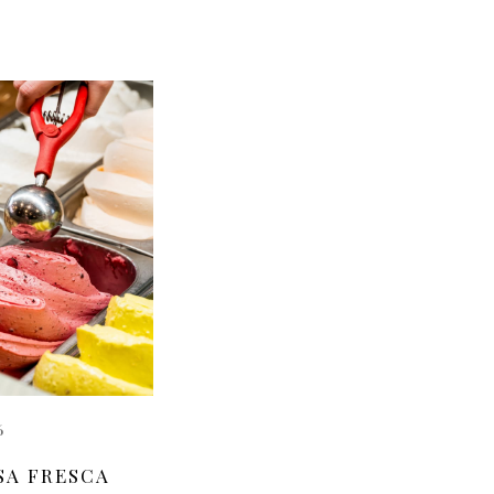
6
SA FRESCA