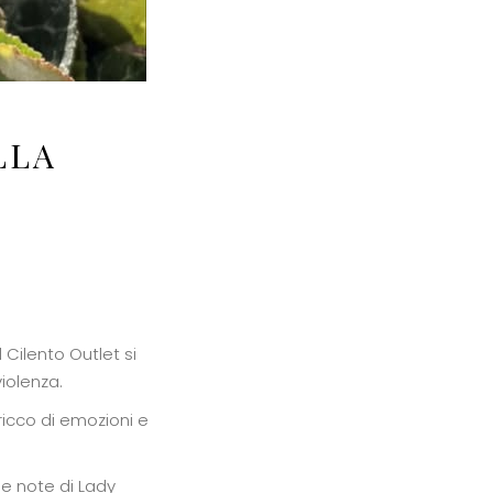
LLA
 Cilento Outlet si
iolenza.
icco di emozioni e
le note di Lady