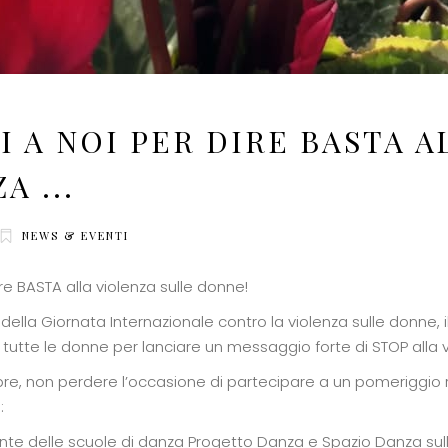
I A NOI PER DIRE BASTA A
A ...
NEWS & EVENTI
ire BASTA alla violenza sulle donne!
della Giornata Internazionale contro la violenza sulle donne, il
i tutte le donne per lanciare un messaggio forte di STOP alla v
, non perdere l’occasione di partecipare a un pomeriggio r
:
rante delle scuole di danza Progetto Danza e Spazio Danza sul