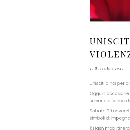
UNISCIT
VIOLENZ
25 Novembre 2025
Unisciti a noi per d
Oggi, in occasione 
schiera al fianco d
Sabato 29 novembre
simboli di impegno
💃 Flash mob itine