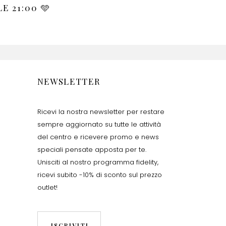
LE 21:00 🩵
NEWSLETTER
Ricevi la nostra newsletter per restare
sempre aggiornato su tutte le attività
del centro e ricevere promo e news
speciali pensate apposta per te.
Unisciti al nostro programma fidelity,
ricevi subito -10% di sconto sul prezzo
outlet!
ISCRIVITI